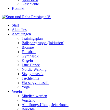
Geschichte
Kontakt
Start
Aktuelles
Abteilungen
Trainingsplan
Ballsportgruppe (Inklusion)
Bioning
Faustball
Gymnastik
Kegeln
Line Dance
Nordic Walking
Sitzgymnastik
Tischtennis
Wassergymnastik
Yoga
Verein
Mitglied werden
Vorstand
Abteilungs-ÜbungsleiterInnen
Berichte